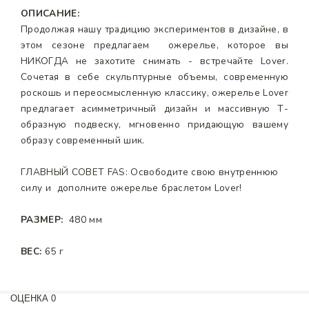
ОПИСАНИЕ:
Продолжая нашу традицию экспериментов в дизайне, в
этом сезоне предлагаем ожерелье, которое вы
НИКОГДА не захотите снимать - встречайте Lover.
Сочетая в себе скульптурные объемы, современную
роскошь и переосмысленную классику, ожерелье Lover
предлагает асимметричный дизайн и массивную Т-
образную подвеску, мгновенно придающую вашему
образу современный шик.
ГЛАВНЫЙ СОВЕТ FAS: Освободите свою внутреннюю
силу и дополните ожерелье браслетом Lover!
РАЗМЕР:
480 мм
ВЕС:
65 г
ОЦЕНКА
0