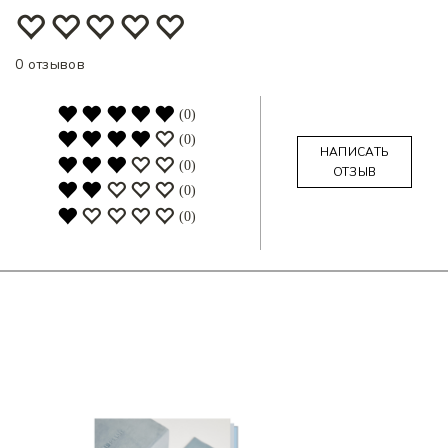
0
отзывов
(0)
(0)
НАПИСАТЬ
(0)
ОТЗЫВ
(0)
(0)